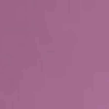
Перейти
к
содержимому