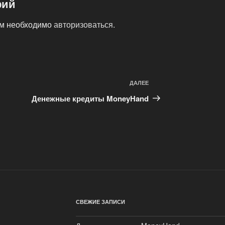
рий
ам необходимо
авторизоваться
.
ДАЛЕЕ
Следующая
запись
Денежные кредиты MoneyHand
СВЕЖИЕ ЗАПИСИ