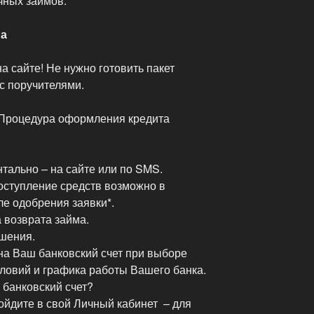
чных займов.
ма
а сайте! Не нужно готовить пакет
с поручителями.
. Процедура оформления кредита
тально – на сайте или по SMS.
оступление средств возможно в
ле одобрения заявки*.
 возврата займа.
шения.
на Ваш банковский счет при выборе
словий и графика работы Вашего банка.
 банковский счет?
ойдите в свой Личный кабинет – для