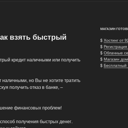
МАГАЗИН ГОТОВ
как взять быстрый
$
Хостинг от 9
$
Регистрация
$
Облачные с
$
Магазин дом
стрый кредит наличными или получить
$
Бесплатный
 наличными, но Вы не хотите тратить
куя получить отказ в банке, –
ешение финансовых проблем!
способ получения быстрых денег.