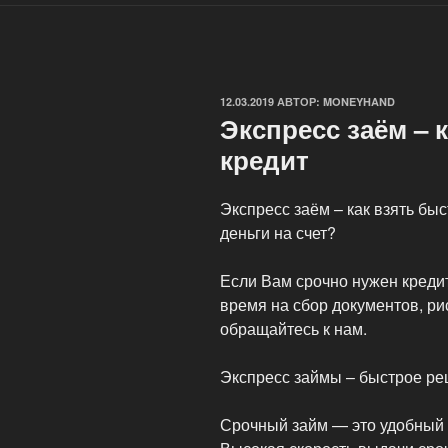
ОПУБЛИКОВАНО
12.03.2019
АВТОР:
MONEYHAND
Экспресс заём – 
кредит
Экспресс заём – как взять бы
деньги на счет?
Если Вам срочно нужен кредит
время на сбор документов, рис
обращайтесь к нам.
Экспресс займы – быстрое р
Срочный займ — это удобный 