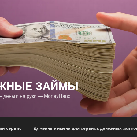
ЖНЫЕ ЗАЙМЫ
 деньги на руки — MoneyHand
ый сервис
Длменные имена для сервиса денежных займо