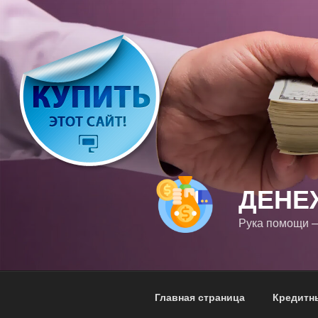
Перейти
к
содержимому
ДЕНЕ
Рука помощи —
Главная страница
Кредитн