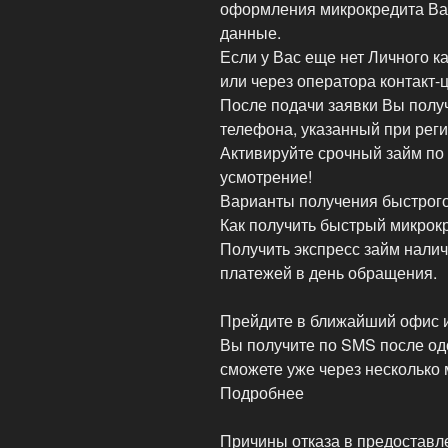
оформления микрокредита Ва
данные.
Если у Вас еще нет Личного к
или через оператора контакт-ц
После подачи заявки Вы полу
телефона, указанный при реги
Активируйте срочный займ по
усмотрение!
Варианты получения быстрого
Как получить быстрый микрок
Получить экспресс займ нали
платежей в день обращения.
Прейдите в ближайший офис и
Вы получите по SMS после од
сможете уже через несколько 
Подробнее
Причины отказа в предоставл