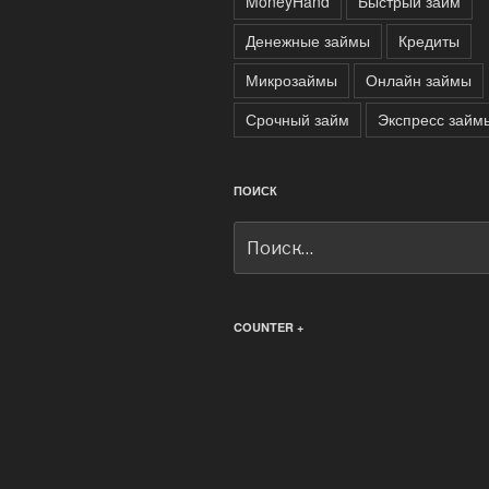
MoneyHand
Быстрый займ
Денежные займы
Кредиты
Микрозаймы
Онлайн займы
Срочный займ
Экспресс займ
ПОИСК
Искать:
COUNTER +