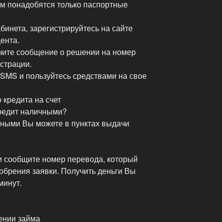
м понадобятся только паспортные
абинета, зарегистрируйтесь на сайте
ента.
чите сообщение о решении на номер
страции.
 SMS и пользуйтесь средствами на свое
 кредита на счет
редит наличными?
чными Вы можете в пунктах выдачи
 сообщите номер перевода, который
обрения заявки. Получить деньги Вы
минут.
ении займа