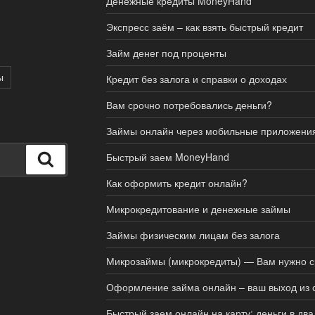
Денежные кредиты MoneyHand
Экспресс заём – как взять быстрый кредит
Займ денег под проценты
ы
Кредит без залога и справки о доходах
Вам срочно потребовались деньги?
Займы онлайн через мобильные приложени
Быстрый заем MoneyHand
Поиск
Как оформить кредит онлайн?
Микрокредитование и денежные займы
Займы физическим лицам без залога
Микрозаймы (микрокредиты) — Вам нужно с
Оформление займа онлайн – ваш выход из 
Быстрый заем онлайн на карту: деньги в два