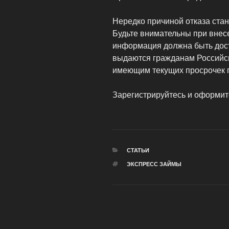
Нередко причиной отказа ста
Будьте внимательны при внес
информация должна быть дос
выдаются гражданам Российско
имеющим текущих просрочек п
Зарегистрируйтесь и оформит
РУБРИКИ
СТАТЬИ
МЕТКИ
ЭКСПРЕСС ЗАЙМЫ