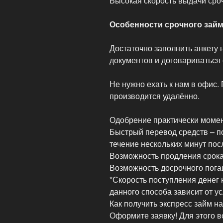
Высокая скорость выдачи сро
Особенности срочного зай
Достаточно заполнить анкету н
документов и договариваться 
Не нужно ехать к нам в офис
производится удалённо.
Одобрение практически момен
Быстрый перевод средств – п
течение нескольких минут пос
Возможность продления срока
Возможность досрочного пога
*Скорость поступления денег 
данного способа зависит от у
Как получить экспресс займ на
Оформите заявку! Для этого в