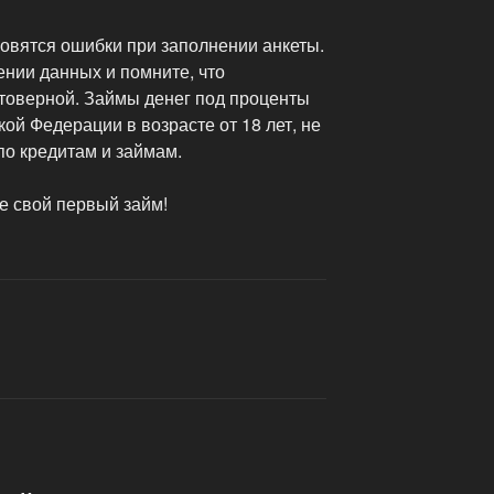
новятся ошибки при заполнении анкеты.
ении данных и помните, что
товерной. Займы денег под проценты
й Федерации в возрасте от 18 лет, не
о кредитам и займам.
е свой первый займ!